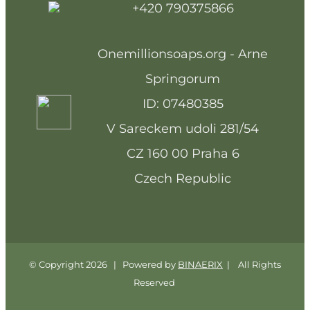
+420 790375866
Onemillionsoaps.org - Arne
Springorum
ID: 07480385
V Sareckem udoli 281/54
CZ 160 00 Praha 6
Czech Republic
© Copyright
2026 | Powered by
BINAERIX
| All Rights
Reserved