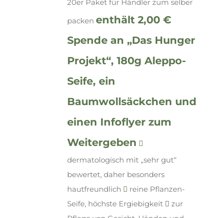
20er Paket für Händler zum selber
enthält 2,00 €
packen
Spende an „Das Hunger
Projekt“, 180g Aleppo-
Seife, ein
Baumwollsäckchen und
einen Infoflyer zum
Weitergeben
dermatologisch mit „sehr gut“
bewertet, daher besonders
hautfreundlich
reine Pflanzen-
Seife, höchste Ergiebigkeit
zur