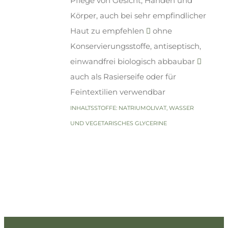
Pflege von Gesicht, Händen und
Körper, auch bei sehr empfindlicher
Haut zu empfehlen
ohne
Konservierungsstoffe, antiseptisch,
einwandfrei biologisch abbaubar
auch als Rasierseife oder für
Feintextilien verwendbar
INHALTSSTOFFE: NATRIUMOLIVAT, WASSER
UND VEGETARISCHES GLYCERINE