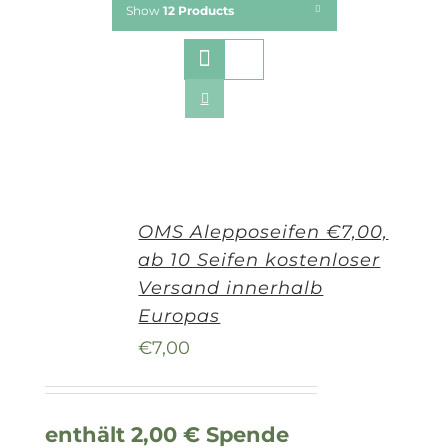
Show
12 Products
OMS Alepposeifen €7,00,
ab 10 Seifen kostenloser
Versand innerhalb
Europas
€
7,00
enthält 2,00 € Spende