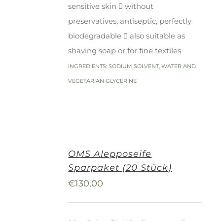
sensitive skin
without
preservatives, antiseptic, perfectly
biodegradable
also suitable as
shaving soap or for fine textiles
INGREDIENTS: SODIUM SOLVENT, WATER AND
VEGETARIAN GLYCERINE
OMS Alepposeife
Sparpaket (20 Stück)
€
130,00