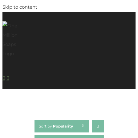
Skip to content
Sort by
Popularity