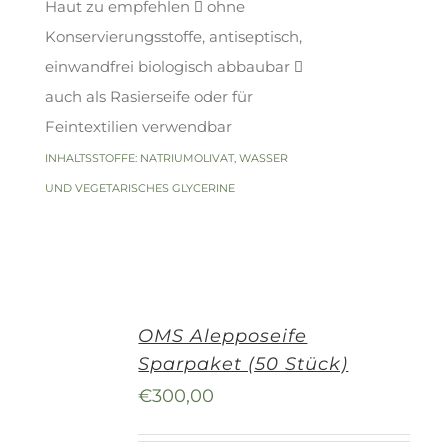
Haut zu empfehlen
ohne
Konservierungsstoffe, antiseptisch,
einwandfrei biologisch abbaubar
auch als Rasierseife oder für
Feintextilien verwendbar
INHALTSSTOFFE: NATRIUMOLIVAT, WASSER
UND VEGETARISCHES GLYCERINE
OMS Alepposeife
Sparpaket (50 Stück)
€
300,00